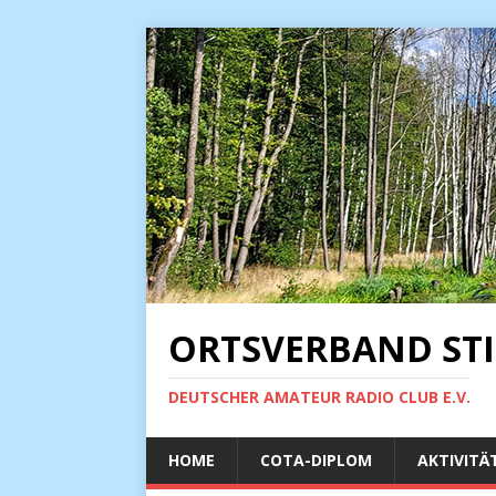
ORTSVERBAND STI
DEUTSCHER AMATEUR RADIO CLUB E.V.
HOME
COTA-DIPLOM
AKTIVITÄ