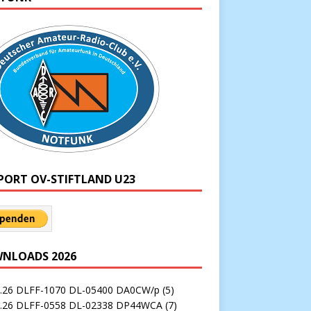
PORT OV-STIFTLAND U23
NLOADS 2026
7.26 DLFF-1070 DL-05400 DA0CW/p
(5)
7.26 DLFF-0558 DL-02338 DP44WCA
(7)