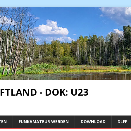
FTLAND - DOK: U23
TEN
FUNKAMATEUR WERDEN
DOWNLOAD
DLFF