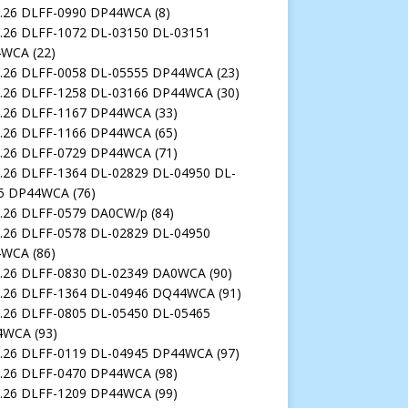
7.26 DLFF-0990 DP44WCA
(8)
6.26 DLFF-1072 DL-03150 DL-03151
4WCA
(22)
6.26 DLFF-0058 DL-05555 DP44WCA
(23)
7.26 DLFF-1258 DL-03166 DP44WCA
(30)
7.26 DLFF-1167 DP44WCA
(33)
5.26 DLFF-1166 DP44WCA
(65)
5.26 DLFF-0729 DP44WCA
(71)
5.26 DLFF-1364 DL-02829 DL-04950 DL-
5 DP44WCA
(76)
3.26 DLFF-0579 DA0CW/p
(84)
5.26 DLFF-0578 DL-02829 DL-04950
4WCA
(86)
5.26 DLFF-0830 DL-02349 DA0WCA
(90)
3.26 DLFF-1364 DL-04946 DQ44WCA
(91)
4.26 DLFF-0805 DL-05450 DL-05465
4WCA
(93)
5.26 DLFF-0119 DL-04945 DP44WCA
(97)
4.26 DLFF-0470 DP44WCA
(98)
6.26 DLFF-1209 DP44WCA
(99)