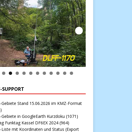
0
1
F-SUPPORT
-Gebiete Stand 15.06.2026 im KMZ-Format
)
-Gebiete in GoogleEarth Kurzdoku
(1071)
rag Funktag Kassel DF6EX 2024
(964)
Liste mit Koordinaten und Status (Export