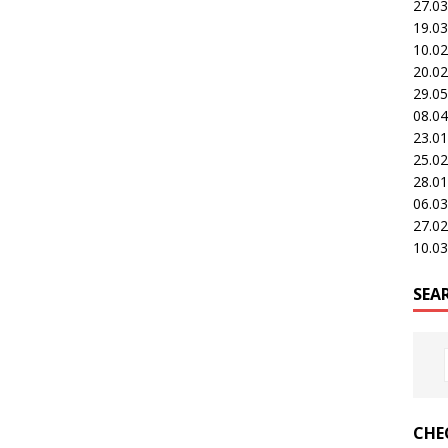
27.0
19.0
10.0
20.0
29.0
08.0
23.0
25.0
28.0
06.0
27.0
10.0
SEA
CHE