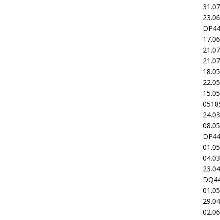
31.0
23.0
DP4
17.0
21.0
21.0
18.0
22.0
15.0
0518
24.0
08.0
DP4
01.0
04.0
23.0
DQ4
01.0
29.0
02.0