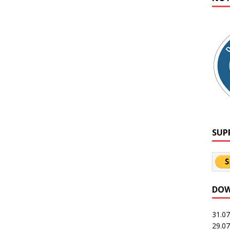
SUP
DOW
31.0
29.0