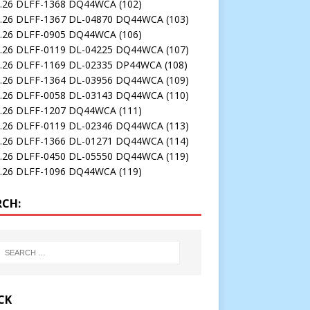
3.26 DLFF-1368 DQ44WCA
(102)
3.26 DLFF-1367 DL-04870 DQ44WCA
(103)
2.26 DLFF-0905 DQ44WCA
(106)
2.26 DLFF-0119 DL-04225 DQ44WCA
(107)
5.26 DLFF-1169 DL-02335 DP44WCA
(108)
4.26 DLFF-1364 DL-03956 DQ44WCA
(109)
1.26 DLFF-0058 DL-03143 DQ44WCA
(110)
2.26 DLFF-1207 DQ44WCA
(111)
1.26 DLFF-0119 DL-02346 DQ44WCA
(113)
3.26 DLFF-1366 DL-01271 DQ44WCA
(114)
2.26 DLFF-0450 DL-05550 DQ44WCA
(119)
3.26 DLFF-1096 DQ44WCA
(119)
RCH:
CK