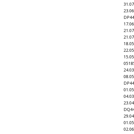
31.0
23.0
DP4
17.0
21.0
21.0
18.0
22.0
15.0
0518
24.0
08.0
DP4
01.0
04.0
23.0
DQ4
29.0
01.0
02.0