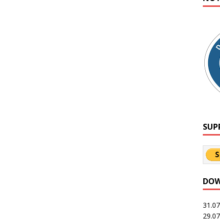
SUP
DOW
31.0
29.0