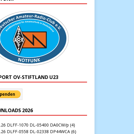
PORT OV-STIFTLAND U23
NLOADS 2026
7.26 DLFF-1070 DL-05400 DA0CW/p
(4)
7.26 DLFF-0558 DL-02338 DP44WCA
(6)