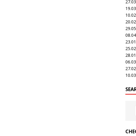
27.0
19.0
10.0
20.0
29.0
08.0
23.0
25.0
28.0
06.0
27.0
10.0
SEA
CHE