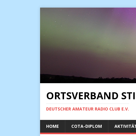
ORTSVERBAND STI
DEUTSCHER AMATEUR RADIO CLUB E.V.
HOME
COTA-DIPLOM
AKTIVITÄ