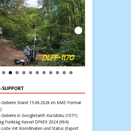
0
1
F-SUPPORT
-Gebiete Stand 15.06.2026 im KMZ-Format
)
-Gebiete in GoogleEarth Kurzdoku
(1071)
rag Funktag Kassel DF6EX 2024
(964)
Liste mit Koordinaten und Status (Export