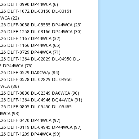
7.26 DLFF-0990 DP44WCA
(6)
6.26 DLFF-1072 DL-03150 DL-03151
4WCA
(22)
6.26 DLFF-0058 DL-05555 DP44WCA
(23)
7.26 DLFF-1258 DL-03166 DP44WCA
(30)
7.26 DLFF-1167 DP44WCA
(32)
5.26 DLFF-1166 DP44WCA
(65)
5.26 DLFF-0729 DP44WCA
(71)
5.26 DLFF-1364 DL-02829 DL-04950 DL-
5 DP44WCA
(76)
3.26 DLFF-0579 DA0CW/p
(84)
5.26 DLFF-0578 DL-02829 DL-04950
4WCA
(86)
5.26 DLFF-0830 DL-02349 DA0WCA
(90)
3.26 DLFF-1364 DL-04946 DQ44WCA
(91)
4.26 DLFF-0805 DL-05450 DL-05465
4WCA
(93)
4.26 DLFF-0470 DP44WCA
(97)
5.26 DLFF-0119 DL-04945 DP44WCA
(97)
6.26 DLFF-1209 DP44WCA
(99)