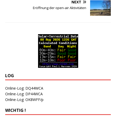
NEXT
Eröffnung der open-air Aktivitäten
LOG
Online-Log: DQ44WCA
Online-Log: DP44WCA
Online-Log: OK8WFF/p
WICHTIG !