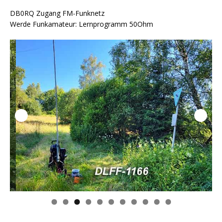
DB0RQ Zugang FM-Funknetz
Werde Funkamateur: Lernprogramm 50Ohm
0
1