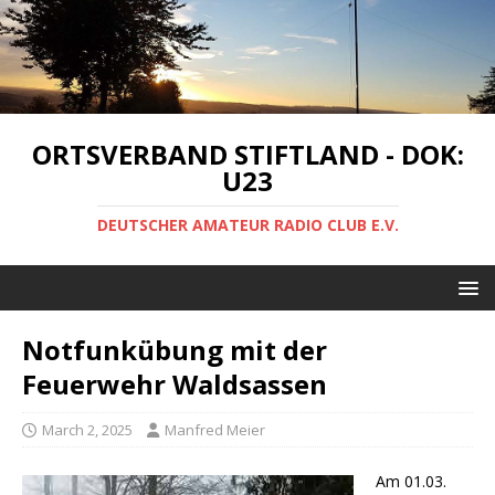
ORTSVERBAND STIFTLAND - DOK:
U23
DEUTSCHER AMATEUR RADIO CLUB E.V.
Notfunkübung mit der
Feuerwehr Waldsassen
March 2, 2025
Manfred Meier
Am 01.03.