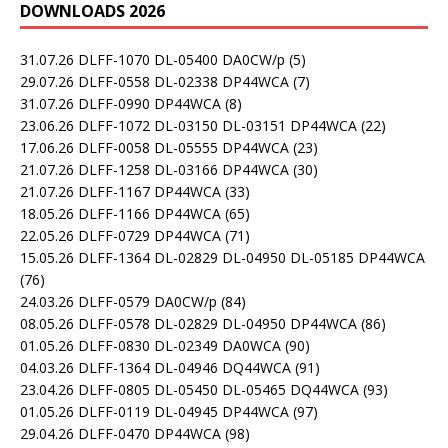
DOWNLOADS 2026
31.07.26 DLFF-1070 DL-05400 DA0CW/p
(5)
29.07.26 DLFF-0558 DL-02338 DP44WCA
(7)
31.07.26 DLFF-0990 DP44WCA
(8)
23.06.26 DLFF-1072 DL-03150 DL-03151 DP44WCA
(22)
17.06.26 DLFF-0058 DL-05555 DP44WCA
(23)
21.07.26 DLFF-1258 DL-03166 DP44WCA
(30)
21.07.26 DLFF-1167 DP44WCA
(33)
18.05.26 DLFF-1166 DP44WCA
(65)
22.05.26 DLFF-0729 DP44WCA
(71)
15.05.26 DLFF-1364 DL-02829 DL-04950 DL-05185 DP44WCA
(76)
24.03.26 DLFF-0579 DA0CW/p
(84)
08.05.26 DLFF-0578 DL-02829 DL-04950 DP44WCA
(86)
01.05.26 DLFF-0830 DL-02349 DA0WCA
(90)
04.03.26 DLFF-1364 DL-04946 DQ44WCA
(91)
23.04.26 DLFF-0805 DL-05450 DL-05465 DQ44WCA
(93)
01.05.26 DLFF-0119 DL-04945 DP44WCA
(97)
29.04.26 DLFF-0470 DP44WCA
(98)