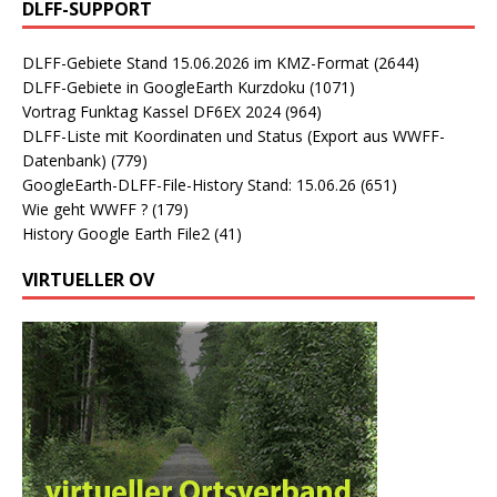
DLFF-SUPPORT
DLFF-Gebiete Stand 15.06.2026 im KMZ-Format
(2644)
DLFF-Gebiete in GoogleEarth Kurzdoku
(1071)
Vortrag Funktag Kassel DF6EX 2024
(964)
DLFF-Liste mit Koordinaten und Status (Export aus WWFF-
Datenbank)
(779)
GoogleEarth-DLFF-File-History Stand: 15.06.26
(651)
Wie geht WWFF ?
(179)
History Google Earth File2
(41)
VIRTUELLER OV