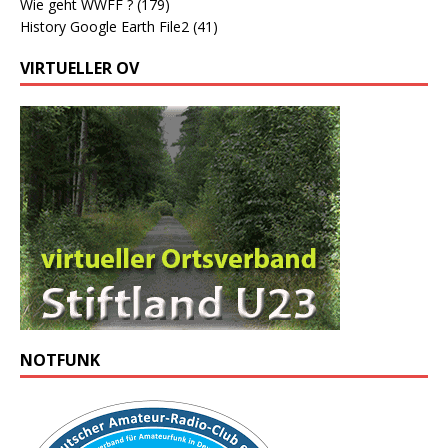
Wie geht WWFF ?
(179)
History Google Earth File2
(41)
VIRTUELLER OV
NOTFUNK