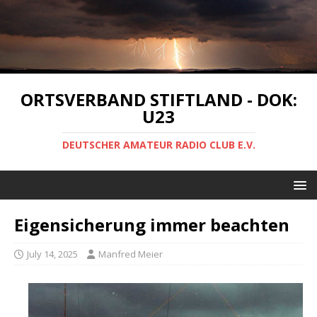
ORTSVERBAND STIFTLAND - DOK:
U23
DEUTSCHER AMATEUR RADIO CLUB E.V.
Eigensicherung immer beachten
July 14, 2025
Manfred Meier