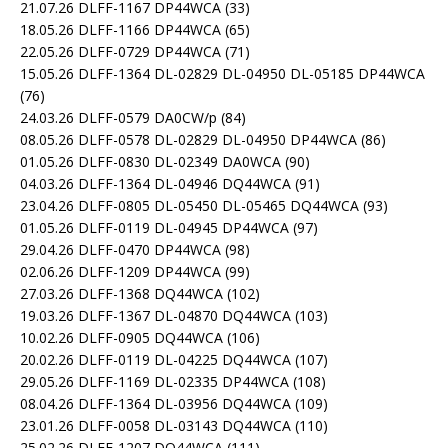
21.07.26 DLFF-1167 DP44WCA
(33)
18.05.26 DLFF-1166 DP44WCA
(65)
22.05.26 DLFF-0729 DP44WCA
(71)
15.05.26 DLFF-1364 DL-02829 DL-04950 DL-05185 DP44WCA
(76)
24.03.26 DLFF-0579 DA0CW/p
(84)
08.05.26 DLFF-0578 DL-02829 DL-04950 DP44WCA
(86)
01.05.26 DLFF-0830 DL-02349 DA0WCA
(90)
04.03.26 DLFF-1364 DL-04946 DQ44WCA
(91)
23.04.26 DLFF-0805 DL-05450 DL-05465 DQ44WCA
(93)
01.05.26 DLFF-0119 DL-04945 DP44WCA
(97)
29.04.26 DLFF-0470 DP44WCA
(98)
02.06.26 DLFF-1209 DP44WCA
(99)
27.03.26 DLFF-1368 DQ44WCA
(102)
19.03.26 DLFF-1367 DL-04870 DQ44WCA
(103)
10.02.26 DLFF-0905 DQ44WCA
(106)
20.02.26 DLFF-0119 DL-04225 DQ44WCA
(107)
29.05.26 DLFF-1169 DL-02335 DP44WCA
(108)
08.04.26 DLFF-1364 DL-03956 DQ44WCA
(109)
23.01.26 DLFF-0058 DL-03143 DQ44WCA
(110)
25.02.26 DLFF-1207 DQ44WCA
(111)