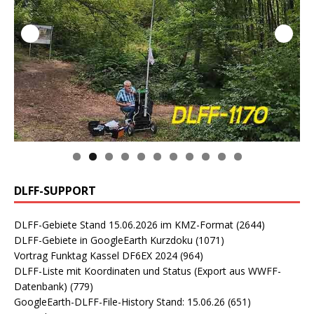
0
1
DLFF-SUPPORT
DLFF-Gebiete Stand 15.06.2026 im KMZ-Format
(2644)
DLFF-Gebiete in GoogleEarth Kurzdoku
(1071)
Vortrag Funktag Kassel DF6EX 2024
(964)
DLFF-Liste mit Koordinaten und Status (Export aus WWFF-
Datenbank)
(779)
GoogleEarth-DLFF-File-History Stand: 15.06.26
(651)