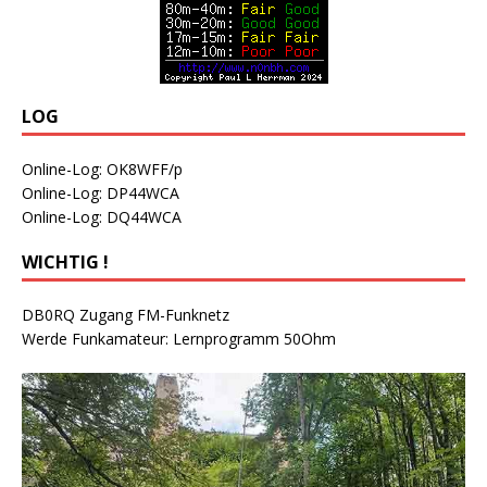
LOG
Online-Log: OK8WFF/p
Online-Log: DP44WCA
Online-Log: DQ44WCA
WICHTIG !
DB0RQ Zugang FM-Funknetz
Werde Funkamateur: Lernprogramm 50Ohm