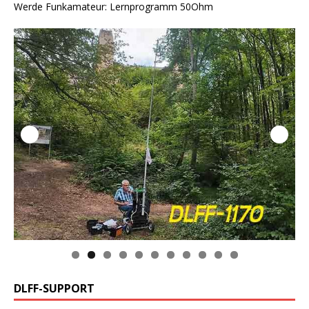
Werde Funkamateur: Lernprogramm 50Ohm
0
1
DLFF-SUPPORT