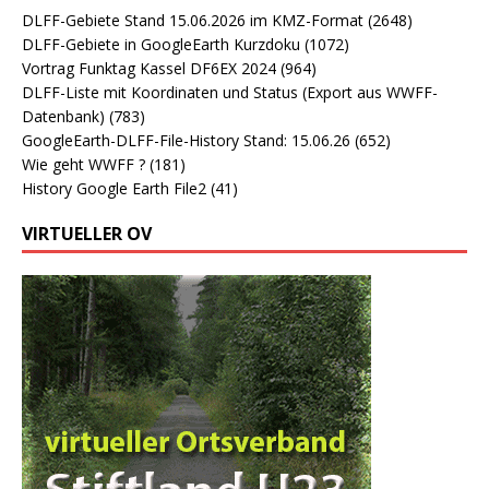
DLFF-Gebiete Stand 15.06.2026 im KMZ-Format
(2648)
DLFF-Gebiete in GoogleEarth Kurzdoku
(1072)
Vortrag Funktag Kassel DF6EX 2024
(964)
DLFF-Liste mit Koordinaten und Status (Export aus WWFF-
Datenbank)
(783)
GoogleEarth-DLFF-File-History Stand: 15.06.26
(652)
Wie geht WWFF ?
(181)
History Google Earth File2
(41)
VIRTUELLER OV