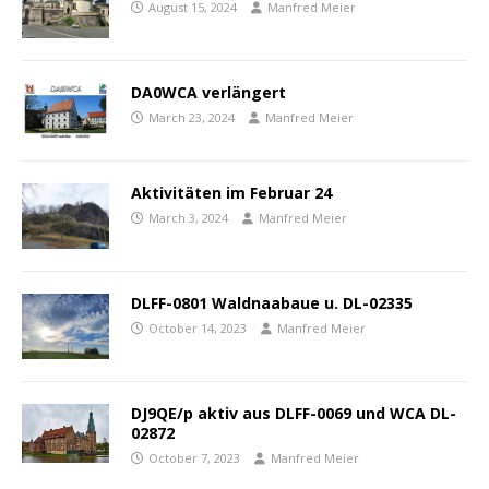
August 15, 2024
Manfred Meier
DA0WCA verlängert
March 23, 2024
Manfred Meier
Aktivitäten im Februar 24
March 3, 2024
Manfred Meier
DLFF-0801 Waldnaabaue u. DL-02335
October 14, 2023
Manfred Meier
DJ9QE/p aktiv aus DLFF-0069 und WCA DL-
02872
October 7, 2023
Manfred Meier