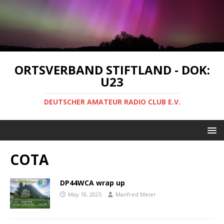
ORTSVERBAND STIFTLAND - DOK:
U23
DEUTSCHER AMATEUR RADIO CLUB E.V.
COTA
DP44WCA wrap up
May 18, 2025
Manfred Meier