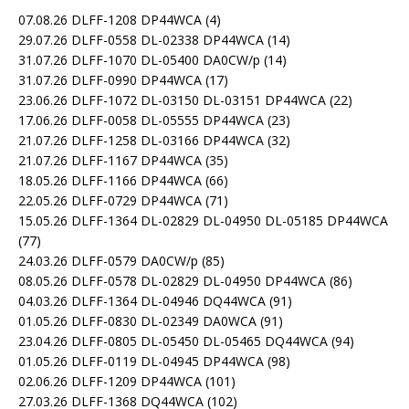
07.08.26 DLFF-1208 DP44WCA
(4)
29.07.26 DLFF-0558 DL-02338 DP44WCA
(14)
31.07.26 DLFF-1070 DL-05400 DA0CW/p
(14)
31.07.26 DLFF-0990 DP44WCA
(17)
23.06.26 DLFF-1072 DL-03150 DL-03151 DP44WCA
(22)
17.06.26 DLFF-0058 DL-05555 DP44WCA
(23)
21.07.26 DLFF-1258 DL-03166 DP44WCA
(32)
21.07.26 DLFF-1167 DP44WCA
(35)
18.05.26 DLFF-1166 DP44WCA
(66)
22.05.26 DLFF-0729 DP44WCA
(71)
15.05.26 DLFF-1364 DL-02829 DL-04950 DL-05185 DP44WCA
(77)
24.03.26 DLFF-0579 DA0CW/p
(85)
08.05.26 DLFF-0578 DL-02829 DL-04950 DP44WCA
(86)
04.03.26 DLFF-1364 DL-04946 DQ44WCA
(91)
01.05.26 DLFF-0830 DL-02349 DA0WCA
(91)
23.04.26 DLFF-0805 DL-05450 DL-05465 DQ44WCA
(94)
01.05.26 DLFF-0119 DL-04945 DP44WCA
(98)
02.06.26 DLFF-1209 DP44WCA
(101)
27.03.26 DLFF-1368 DQ44WCA
(102)