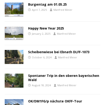
Burgentag am 01.05.25
April 7, 2025
Manfred Meier
Happy New Year 2025
January 2, 2025
Manfred Meier
Scheibenwiese bei Ebnath DLFF-1073
October 6, 2024
Manfred Meier
Spontaner Trip in den oberen bayerischen
Wald
August 18, 2024
Manfred Meier
OK/DM1FG/p nächste OKFF-Tour