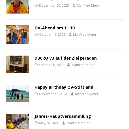
December 20, 2025
Manfred Meier
OV-Abend am 11.10.
October 12, 2025
Manfred Meier
DB0RQ V3 auf der Zielgeraden
October 6, 2025
Manfred Meier
Happy Birthday OV-Stiftland
November 3, 2024
Manfred Meier
Jahres-Hauptversammlung
May 26, 2024
Manfred Meier