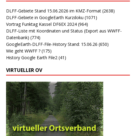
DLFF-Gebiete Stand 15.06.2026 im KMZ-Format
(2638)
DLFF-Gebiete in GoogleEarth Kurzdoku
(1071)
Vortrag Funktag Kassel DF6EX 2024
(964)
DLFF-Liste mit Koordinaten und Status (Export aus WWFF-
Datenbank)
(774)
GoogleEarth-DLFF-File-History Stand: 15.06.26
(650)
Wie geht WWFF ?
(175)
History Google Earth File2
(41)
VIRTUELLER OV