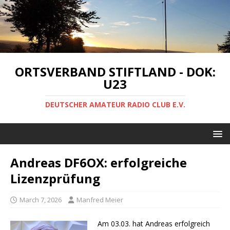
ORTSVERBAND STIFTLAND - DOK:
U23
DEUTSCHER AMATEUR RADIO CLUB E.V.
Andreas DF6OX: erfolgreiche
Lizenzprüfung
March 7, 2026
Manfred Meier
Am 03.03. hat Andreas erfolgreich