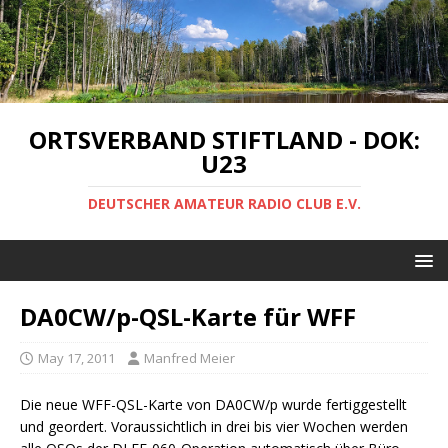
ORTSVERBAND STIFTLAND - DOK:
U23
DEUTSCHER AMATEUR RADIO CLUB E.V.
DA0CW/p-QSL-Karte für WFF
May 17, 2011
Manfred Meier
Die neue WFF-QSL-Karte von DA0CW/p wurde fertiggestellt
und geordert. Voraussichtlich in drei bis vier Wochen werden