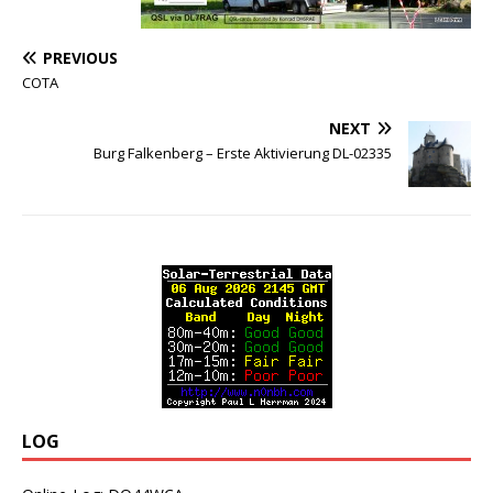
PREVIOUS
COTA
NEXT
Burg Falkenberg – Erste Aktivierung DL-02335
LOG