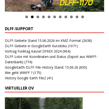
0
1
DLFF-SUPPORT
DLFF-Gebiete Stand 15.06.2026 im KMZ-Format
(2638)
DLFF-Gebiete in GoogleEarth Kurzdoku
(1071)
Vortrag Funktag Kassel DF6EX 2024
(964)
DLFF-Liste mit Koordinaten und Status (Export aus WWFF-
Datenbank)
(774)
GoogleEarth-DLFF-File-History Stand: 15.06.26
(650)
Wie geht WWFF ?
(175)
History Google Earth File2
(41)
VIRTUELLER OV