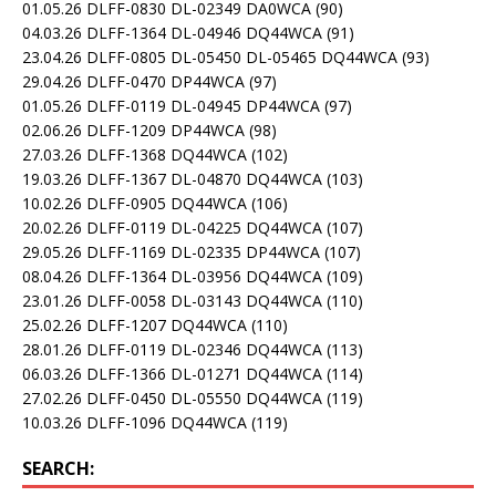
01.05.26 DLFF-0830 DL-02349 DA0WCA
(90)
04.03.26 DLFF-1364 DL-04946 DQ44WCA
(91)
23.04.26 DLFF-0805 DL-05450 DL-05465 DQ44WCA
(93)
29.04.26 DLFF-0470 DP44WCA
(97)
01.05.26 DLFF-0119 DL-04945 DP44WCA
(97)
02.06.26 DLFF-1209 DP44WCA
(98)
27.03.26 DLFF-1368 DQ44WCA
(102)
19.03.26 DLFF-1367 DL-04870 DQ44WCA
(103)
10.02.26 DLFF-0905 DQ44WCA
(106)
20.02.26 DLFF-0119 DL-04225 DQ44WCA
(107)
29.05.26 DLFF-1169 DL-02335 DP44WCA
(107)
08.04.26 DLFF-1364 DL-03956 DQ44WCA
(109)
23.01.26 DLFF-0058 DL-03143 DQ44WCA
(110)
25.02.26 DLFF-1207 DQ44WCA
(110)
28.01.26 DLFF-0119 DL-02346 DQ44WCA
(113)
06.03.26 DLFF-1366 DL-01271 DQ44WCA
(114)
27.02.26 DLFF-0450 DL-05550 DQ44WCA
(119)
10.03.26 DLFF-1096 DQ44WCA
(119)
SEARCH: