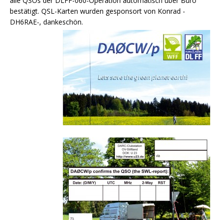
alle QSOs der DLFF-060-Operation automatisch über Büro
bestätigt. QSL-Karten wurden gesponsort von Konrad -
DH6RAE-, dankeschön.