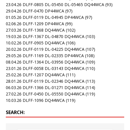
23.04.26 DLFF-0805 DL-05450 DL-05465 DQ44WCA
(93)
29.04.26 DLFF-0470 DP44WCA
(97)
01.05.26 DLFF-0119 DL-04945 DP44WCA
(97)
02.06.26 DLFF-1209 DP44WCA
(99)
27.03.26 DLFF-1368 DQ44WCA
(102)
19.03.26 DLFF-1367 DL-04870 DQ44WCA
(103)
10.02.26 DLFF-0905 DQ44WCA
(106)
20.02.26 DLFF-0119 DL-04225 DQ44WCA
(107)
29.05.26 DLFF-1169 DL-02335 DP44WCA
(108)
08.04.26 DLFF-1364 DL-03956 DQ44WCA
(109)
23.01.26 DLFF-0058 DL-03143 DQ44WCA
(110)
25.02.26 DLFF-1207 DQ44WCA
(111)
28.01.26 DLFF-0119 DL-02346 DQ44WCA
(113)
06.03.26 DLFF-1366 DL-01271 DQ44WCA
(114)
27.02.26 DLFF-0450 DL-05550 DQ44WCA
(119)
10.03.26 DLFF-1096 DQ44WCA
(119)
SEARCH: