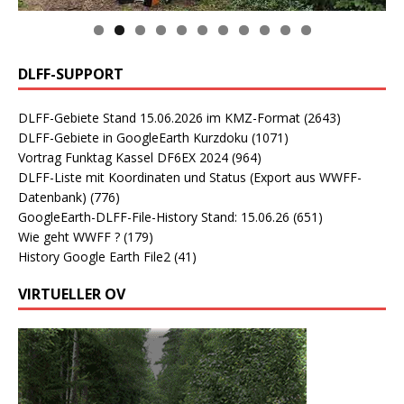
0
1
DLFF-SUPPORT
DLFF-Gebiete Stand 15.06.2026 im KMZ-Format
(2643)
DLFF-Gebiete in GoogleEarth Kurzdoku
(1071)
Vortrag Funktag Kassel DF6EX 2024
(964)
DLFF-Liste mit Koordinaten und Status (Export aus WWFF-
Datenbank)
(776)
GoogleEarth-DLFF-File-History Stand: 15.06.26
(651)
Wie geht WWFF ?
(179)
History Google Earth File2
(41)
VIRTUELLER OV