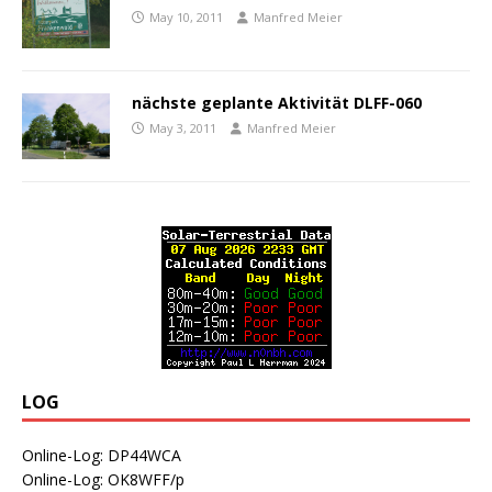
May 10, 2011
Manfred Meier
nächste geplante Aktivität DLFF-060
May 3, 2011
Manfred Meier
LOG
Online-Log: DP44WCA
Online-Log: OK8WFF/p