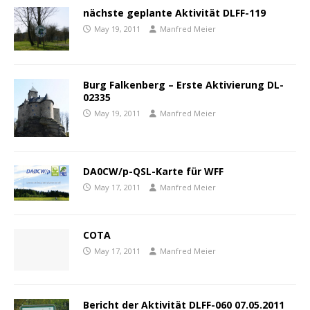
nächste geplante Aktivität DLFF-119
May 19, 2011
Manfred Meier
Burg Falkenberg – Erste Aktivierung DL-
02335
May 19, 2011
Manfred Meier
DA0CW/p-QSL-Karte für WFF
May 17, 2011
Manfred Meier
COTA
May 17, 2011
Manfred Meier
Bericht der Aktivität DLFF-060 07.05.2011