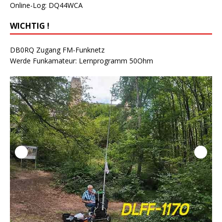
Online-Log: DQ44WCA
WICHTIG !
DB0RQ Zugang FM-Funknetz
Werde Funkamateur: Lernprogramm 50Ohm