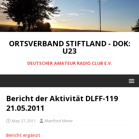
ORTSVERBAND STIFTLAND - DOK:
U23
DEUTSCHER AMATEUR RADIO CLUB E.V.
Bericht der Aktivität DLFF-119
21.05.2011
May 27, 2011
Manfred Meier
Bericht ergänzt