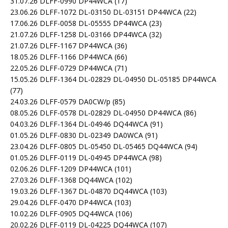
31.07.26 DLFF-0990 DP44WCA
(17)
23.06.26 DLFF-1072 DL-03150 DL-03151 DP44WCA
(22)
17.06.26 DLFF-0058 DL-05555 DP44WCA
(23)
21.07.26 DLFF-1258 DL-03166 DP44WCA
(32)
21.07.26 DLFF-1167 DP44WCA
(36)
18.05.26 DLFF-1166 DP44WCA
(66)
22.05.26 DLFF-0729 DP44WCA
(71)
15.05.26 DLFF-1364 DL-02829 DL-04950 DL-05185 DP44WCA
(77)
24.03.26 DLFF-0579 DA0CW/p
(85)
08.05.26 DLFF-0578 DL-02829 DL-04950 DP44WCA
(86)
04.03.26 DLFF-1364 DL-04946 DQ44WCA
(91)
01.05.26 DLFF-0830 DL-02349 DA0WCA
(91)
23.04.26 DLFF-0805 DL-05450 DL-05465 DQ44WCA
(94)
01.05.26 DLFF-0119 DL-04945 DP44WCA
(98)
02.06.26 DLFF-1209 DP44WCA
(101)
27.03.26 DLFF-1368 DQ44WCA
(102)
19.03.26 DLFF-1367 DL-04870 DQ44WCA
(103)
29.04.26 DLFF-0470 DP44WCA
(103)
10.02.26 DLFF-0905 DQ44WCA
(106)
20.02.26 DLFF-0119 DL-04225 DQ44WCA
(107)