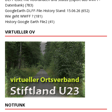
Datenbank)
(783)
GoogleEarth-DLFF-File-History Stand: 15.06.26
(652)
Wie geht WWFF ?
(181)
History Google Earth File2
(41)
VIRTUELLER OV
NOTFUNK